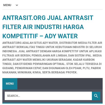
ANTRASIT.ORG JUAL ANTRASIT
FILTER AIR INDUSTRI HARGA
KOMPETITIF – ADY WATER
ANTRASIT.ORG ADALAH SITUS ADY WATER, DISTRIBUTOR MEDIA FILTER AIR
ANTRASIT BERKUALITAS TINGGI UNTUK KEBUTUHAN INDUSTRI DI SELURUH
INDONESIA. JUAL ANTRASIT DENGAN HARGA KOMPETITIF UNTUK APLIKASI
FILTRASI AIR BERSIH, PENGOLAHAN AIR LIMBAH, DAN SISTEM IPAL. MEDIA
ANTRASIT ADY WATER MEMILIKI UKURAN SERAGAM, KADAR KARBON
TINGGI, DAN EFISIENSI PENYARINGAN OPTIMAL. STOK SELALU TERSEDIA DI
GUDANG, PENGIRIMAN CEPAT, DAN DIGUNAKAN OLEH PDAM, PLTU, PABRIK
MAKANAN, MINUMAN, KIMIA, SERTA BERBAGAI PROYEK.
MENU