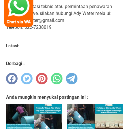
Untuk konsultasi teknis atau permintaan penawaran
molecular sieve, silakan hubungi Ady Water melalui:
Email: adywater@gmail.com
Telepon: 022-7238019
Lokasi:
Berbagi :
Anda mungkin menyukai postingan ini :