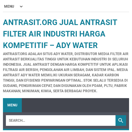
ANTRASIT.ORG JUAL ANTRASIT
FILTER AIR INDUSTRI HARGA
KOMPETITIF – ADY WATER
ANTRASIT.ORG ADALAH SITUS ADY WATER, DISTRIBUTOR MEDIA FILTER AIR
ANTRASIT BERKUALITAS TINGGI UNTUK KEBUTUHAN INDUSTRI DI SELURUH
INDONESIA. JUAL ANTRASIT DENGAN HARGA KOMPETITIF UNTUK APLIKASI
FILTRASI AIR BERSIH, PENGOLAHAN AIR LIMBAH, DAN SISTEM IPAL. MEDIA
ANTRASIT ADY WATER MEMILIKI UKURAN SERAGAM, KADAR KARBON
TINGGI, DAN EFISIENSI PENYARINGAN OPTIMAL. STOK SELALU TERSEDIA DI
GUDANG, PENGIRIMAN CEPAT, DAN DIGUNAKAN OLEH PDAM, PLTU, PABRIK
MAKANAN, MINUMAN, KIMIA, SERTA BERBAGAI PROYEK.
MENU