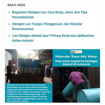
BACA JUGA
Regulator Oksigen Las: Cara Kerja, Jenis, dan Tips
Perawatannya
Oksigen Las: Fungsi, Penggunaan, dan Standar
Keamanannya
Las Oksigen Adalah Apa? Prinsip Kerja dan Aplikasinya
dalam Industri