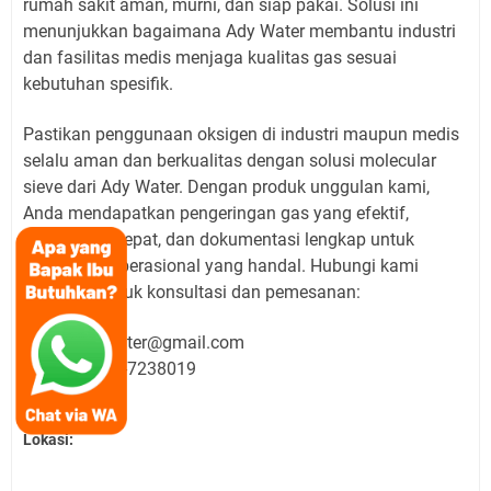
rumah sakit aman, murni, dan siap pakai. Solusi ini
menunjukkan bagaimana Ady Water membantu industri
dan fasilitas medis menjaga kualitas gas sesuai
kebutuhan spesifik.
Pastikan penggunaan oksigen di industri maupun medis
selalu aman dan berkualitas dengan solusi molecular
sieve dari Ady Water. Dengan produk unggulan kami,
Anda mendapatkan pengeringan gas yang efektif,
pengiriman cepat, dan dokumentasi lengkap untuk
kebutuhan operasional yang handal. Hubungi kami
sekarang untuk konsultasi dan pemesanan:
Email: adywater@gmail.com
Telepon: 022-7238019
Lokasi: