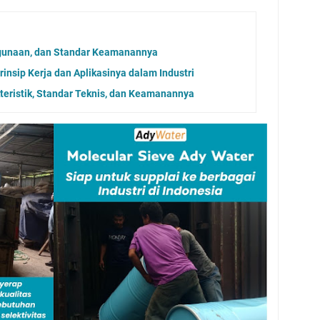
ggunaan, dan Standar Keamanannya
insip Kerja dan Aplikasinya dalam Industri
teristik, Standar Teknis, dan Keamanannya