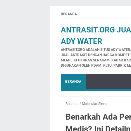
BERANDA
ANTRASIT.ORG JUA
ADY WATER
ANTRASIT.ORG ADALAH SITUS ADY WATER,
JUAL ANTRASIT DENGAN HARGA KOMPETITI
MEMILIKI UKURAN SERAGAM, KADAR KARBO
DIGUNAKAN OLEH PDAM, PLTU, PABRIK M
BERANDA
Beranda
/
Molecular Sieve
Benarkah Ada Pe
Medis? Ini Detail