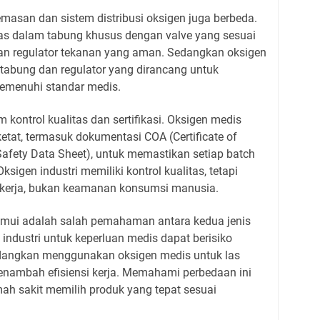
masan dan sistem distribusi oksigen juga berbeda.
as dalam tabung khusus dengan valve yang sesuai
gan regulator tekanan yang aman. Sedangkan oksigen
tabung dan regulator yang dirancang untuk
emenuhi standar medis.
kontrol kualitas dan sertifikasi. Oksigen medis
 ketat, termasuk dokumentasi COA (Certificate of
afety Data Sheet), untuk memastikan setiap batch
igen industri memiliki kontrol kualitas, tetapi
s kerja, bukan keamanan konsumsi manusia.
emui adalah salah pemahaman antara kedua jenis
ndustri untuk keperluan medis dapat berisiko
dangkan menggunakan oksigen medis untuk las
enambah efisiensi kerja. Memahami perbedaan ini
h sakit memilih produk yang tepat sesuai