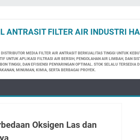
L ANTRASIT FILTER AIR INDUSTRI H
 DISTRIBUTOR MEDIA FILTER AIR ANTRASIT BERKUALITAS TINGGI UNTUK KEBU
F UNTUK APLIKASI FILTRASI AIR BERSIH, PENGOLAHAN AIR LIMBAH, DAN SIS
N TINGGI, DAN EFISIENSI PENYARINGAN OPTIMAL. STOK SELALU TERSEDIA D
AKANAN, MINUMAN, KIMIA, SERTA BERBAGAI PROYEK.
rbedaan Oksigen Las dan
nya