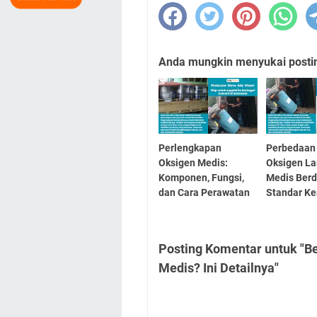
Anda mungkin menyukai posting
Perlengkapan
Perbedaan
Oksigen Medis:
Oksigen La
Komponen, Fungsi,
Medis Ber
dan Cara Perawatan
Standar K
Posting Komentar untuk "B
Medis? Ini Detailnya"