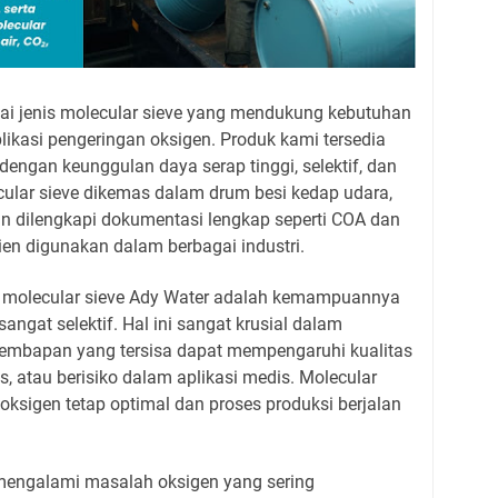
i jenis molecular sieve yang mendukung kebutuhan
plikasi pengeringan oksigen. Produk kami tersedia
 dengan keunggulan daya serap tinggi, selektif, dan
cular sieve dikemas dalam drum besi kedap udara,
dan dilengkapi dokumentasi lengkap seperti COA dan
en digunakan dalam berbagai industri.
l molecular sieve Ady Water adalah kemampuannya
gat selektif. Hal ini sangat krusial dalam
lembapan yang tersisa dapat mempengaruhi kualitas
, atau berisiko dalam aplikasi medis. Molecular
ksigen tetap optimal dan proses produksi berjalan
mengalami masalah oksigen yang sering