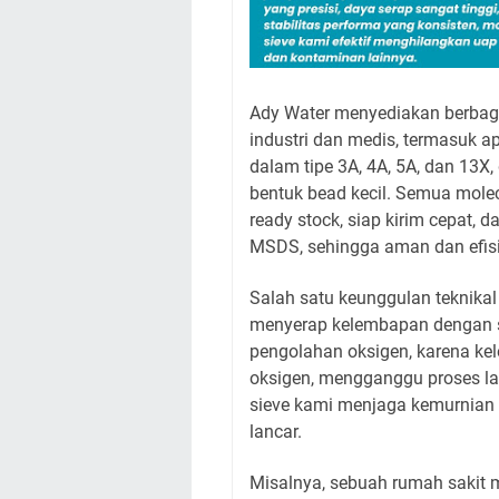
Ady Water menyediakan berbaga
industri dan medis, termasuk a
dalam tipe 3A, 4A, 5A, dan 13X,
bentuk bead kecil. Semua mole
ready stock, siap kirim cepat, 
MSDS, sehingga aman dan efisi
Salah satu keunggulan teknika
menyerap kelembapan dengan san
pengolahan oksigen, karena ke
oksigen, mengganggu proses las
sieve kami menjaga kemurnian o
lancar.
Misalnya, sebuah rumah sakit 