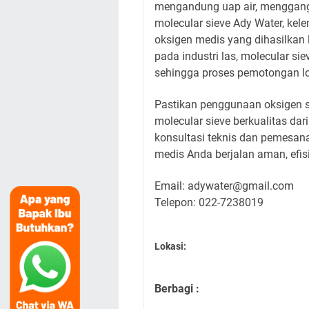
mengandung uap air, menggang
molecular sieve Ady Water, kel
oksigen medis yang dihasilkan 
pada industri las, molecular s
sehingga proses pemotongan lo
Pastikan penggunaan oksigen 
molecular sieve berkualitas dar
konsultasi teknis dan pemesana
medis Anda berjalan aman, efisi
Email: adywater@gmail.com
Telepon: 022-7238019
Lokasi:
Berbagi :