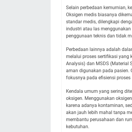
Selain perbedaan kemurnian, ke
Oksigen medis biasanya dikem
standar medis, dilengkapi den
industri atau las menggunakan 
penggunaan teknis dan tidak m
Perbedaan lainnya adalah dalam 
melalui proses sertifikasi yang
Analysis) dan MSDS (Material S
aman digunakan pada pasien. Oks
fokusnya pada efisiensi prose
Kendala umum yang sering dit
oksigen. Menggunakan oksigen i
karena adanya kontaminan, se
akan jauh lebih mahal tanpa m
membantu perusahaan dan ruma
kebutuhan.