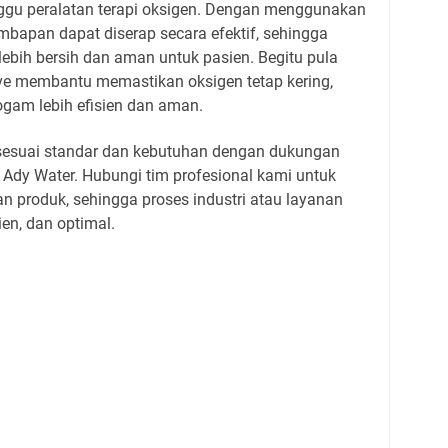
gu peralatan terapi oksigen. Dengan menggunakan
embapan dapat diserap secara efektif, sehingga
lebih bersih dan aman untuk pasien. Begitu pula
ieve membantu memastikan oksigen tetap kering,
gam lebih efisien dan aman.
sesuai standar dan kebutuhan dengan dukungan
i Ady Water. Hubungi tim profesional kami untuk
n produk, sehingga proses industri atau layanan
en, dan optimal.