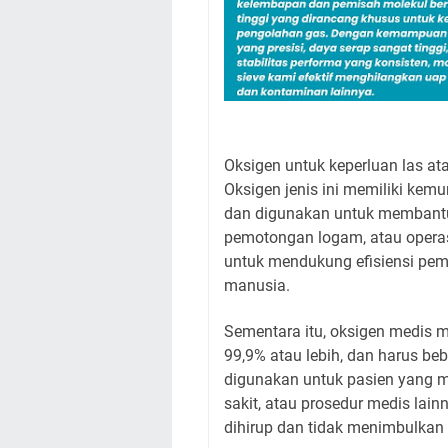
Oksigen untuk keperluan las ata
Oksigen jenis ini memiliki kem
dan digunakan untuk membantu
pemotongan logam, atau operasi
untuk mendukung efisiensi pemb
manusia.
Sementara itu, oksigen medis m
99,9% atau lebih, dan harus be
digunakan untuk pasien yang m
sakit, atau prosedur medis la
dihirup dan tidak menimbulkan 