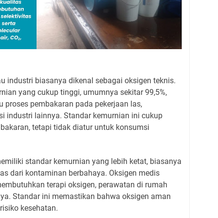
u industri biasanya dikenal sebagai oksigen teknis.
urnian yang cukup tinggi, umumnya sekitar 99,5%,
 proses pembakaran pada pekerjaan las,
 industri lainnya. Standar kemurnian ini cukup
akaran, tetapi tidak diatur untuk konsumsi
emiliki standar kemurnian yang lebih ketat, biasanya
bas dari kontaminan berbahaya. Oksigen medis
embutuhkan terapi oksigen, perawatan di rumah
innya. Standar ini memastikan bahwa oksigen aman
risiko kesehatan.